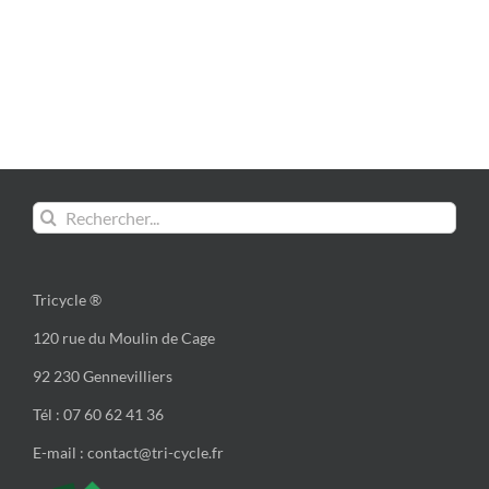
Rechercher:
Tricycle ®
120 rue du Moulin de Cage
92 230 Gennevilliers
Tél : 07 60 62 41 36
E-mail : contact@tri-cycle.fr