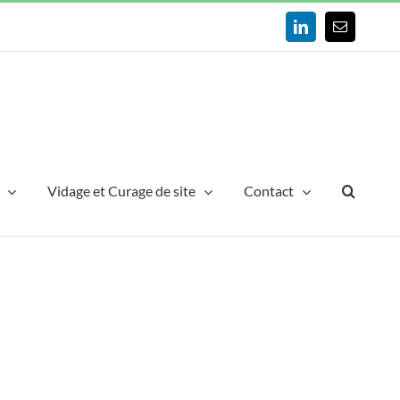
LinkedIn
Email
Vidage et Curage de site
Contact