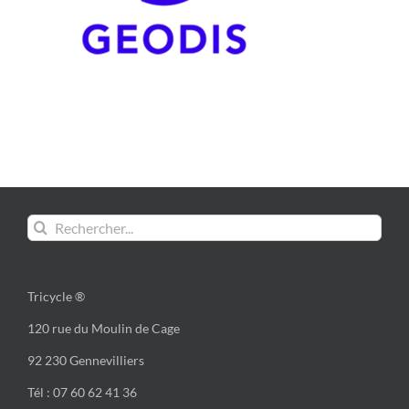
Rechercher:
Tricycle ®
120 rue du Moulin de Cage
92 230 Gennevilliers
Tél : 07 60 62 41 36