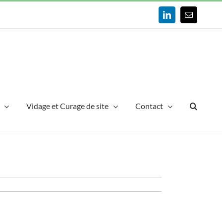
LinkedIn
Email
Vidage et Curage de site
Contact