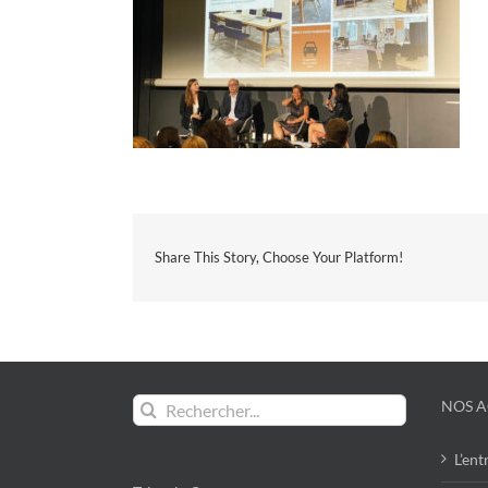
Share This Story, Choose Your Platform!
Rechercher:
NOS A
L’ent