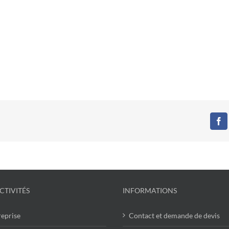
Fa
CTIVITÉS
INFORMATIONS
reprise
Contact et demande de devis