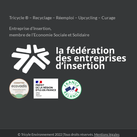
Tricycle ® – Recyclage – Réemploi – Upcycling – Curage
Entreprise d’Insertion,
membre de l’Economie Sociale et Solidaire
© Tricyle Environnement 2022 |Tous droits réservés.
Mentions légales