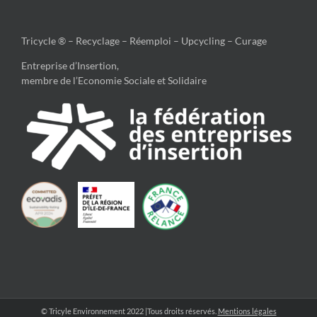
Tricycle ® – Recyclage – Réemploi – Upcycling – Curage
Entreprise d’Insertion,
membre de l’Economie Sociale et Solidaire
© Tricyle Environnement 2022 |Tous droits réservés.
Mentions légales