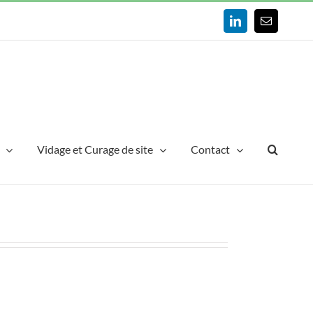
LinkedIn
Email
Vidage et Curage de site
Contact