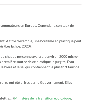
 consommateurs en Europe. Cependant, son taux de
ment. A titre d’exemple, une bouteille en plastique peut
is (Les Echos, 2020).
que chaque personne avalerait environ 2000 micro-
 première source de ce plastique ingurgité, l’eau
a bière et le sel qui contiennent le plus fort taux de
sures ont été prises par le Gouvernement. Elles
fettis…) (
Ministère de la transition écologique
,