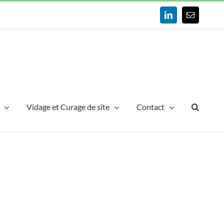
LinkedIn
Email
Vidage et Curage de site
Contact