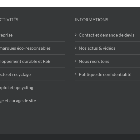
CTIVITÉS
INFORMATIONS
reprise
Contact et demande de devis
marques éco-responsables
Nos actus & vidéos
loppement durable et RSE
Nous recrutons
cte et recyclage
Politique de confidentialité
ploi et upcycling
e et curage de site