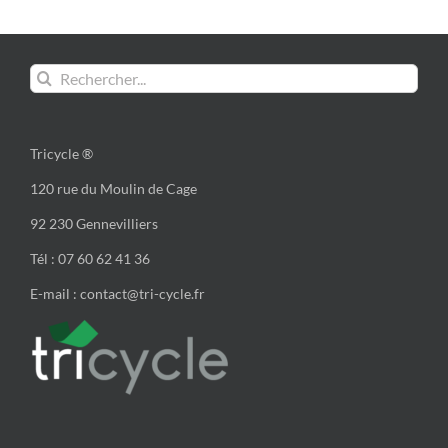
Rechercher:
Tricycle ®
120 rue du Moulin de Cage
92 230 Gennevilliers
Tél : 07 60 62 41 36
E-mail : contact@tri-cycle.fr