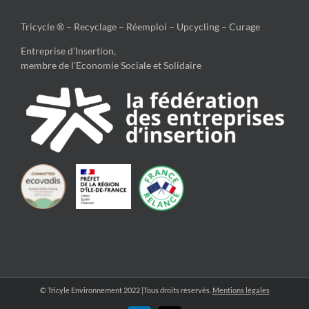
Tricycle ® – Recyclage – Réemploi – Upcycling – Curage
Entreprise d’Insertion,
membre de l’Economie Sociale et Solidaire
© Tricyle Environnement 2022 |Tous droits réservés.
Mentions légales