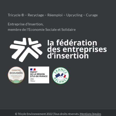
Tricycle ® – Recyclage – Réemploi – Upcycling – Curage
Entreprise d’Insertion,
membre de l’Economie Sociale et Solidaire
© Tricyle Environnement 2022 |Tous droits réservés.
Mentions légales