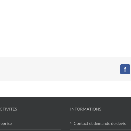
Fa
CTIVITÉS
INFORMATIONS
reprise
Contact et demande de devis