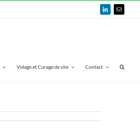
LinkedIn
Email
Vidage et Curage de site
Contact