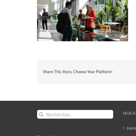
Share This Story, Choose Your Platform!
Rechercher:
NOS A
L’ent