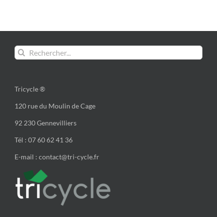
Rechercher:
Tricycle ®
120 rue du Moulin de Cage
92 230 Gennevilliers
Tél : 07 60 62 41 36
E-mail : contact@tri-cycle.fr