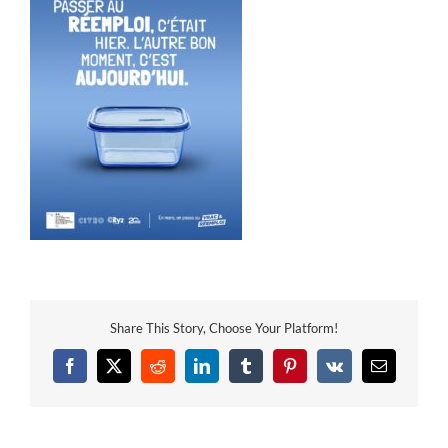
Share This Story, Choose Your Platform!
Facebook
X
Reddit
LinkedIn
Tumblr
Pinterest
Vk
Email