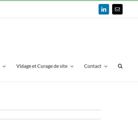
LinkedIn
Email
Vidage et Curage de site
Contact