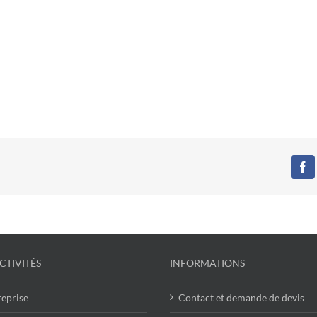
Fa
CTIVITÉS
INFORMATIONS
reprise
Contact et demande de devis