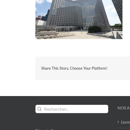
Share This Story, Choose Your Platform!
Rechercher:
NOS A
L’ent