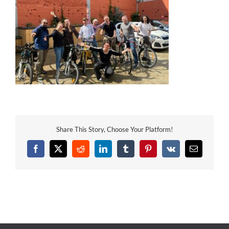
Share This Story, Choose Your Platform!
Facebook
X
Reddit
LinkedIn
Tumblr
Pinterest
Vk
Email