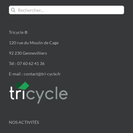
Rechercher:
Tricycle ®
120 rue du Moulin de Cage
92 230 Gennevilliers
Tél : 07 60 62 41 36
E-mail : contact@tri-cycle.fr
NOS ACTIVITÉS