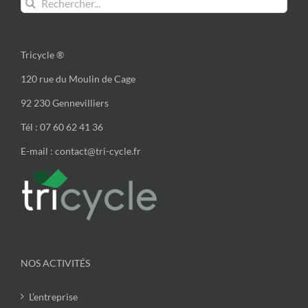
Tricycle ®
120 rue du Moulin de Cage
92 230 Gennevilliers
Tél : 07 60 62 41 36
E-mail : contact@tri-cycle.fr
NOS ACTIVITÉS
L’entreprise