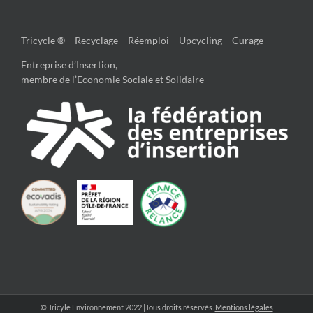
Tricycle ® – Recyclage – Réemploi – Upcycling – Curage
Entreprise d’Insertion,
membre de l’Economie Sociale et Solidaire
© Tricyle Environnement 2022 |Tous droits réservés.
Mentions légales