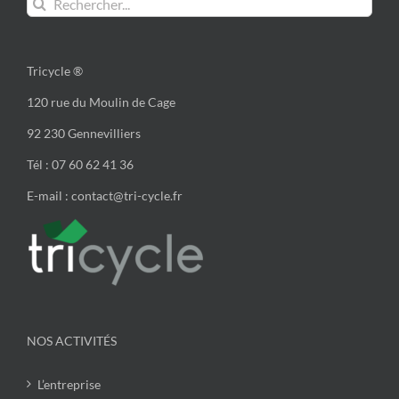
Tricycle ®
120 rue du Moulin de Cage
92 230 Gennevilliers
Tél : 07 60 62 41 36
E-mail : contact@tri-cycle.fr
NOS ACTIVITÉS
L’entreprise